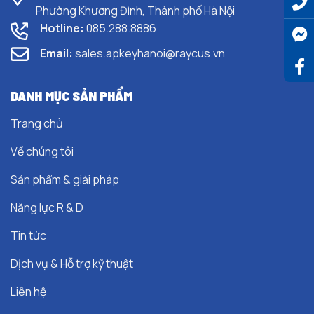
Phường Khương Đình, Thành phố Hà Nội
Hotline:
085.288.8886
Email:
sales.apkeyhanoi@raycus.vn
DANH MỤC SẢN PHẨM
Trang chủ
Về chúng tôi
Sản phẩm & giải pháp
Năng lực R & D
Tin tức
Dịch vụ & Hỗ trợ kỹ thuật
Liên hệ